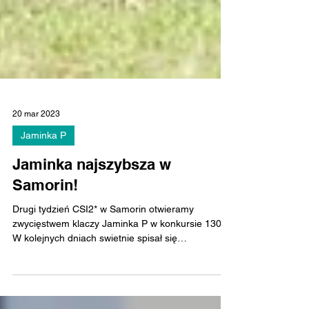
20 mar 2023
Jaminka P
Jaminka najszybsza w
Samorin!
Drugi tydzień CSI2* w Samorin otwieramy
zwycięstwem klaczy Jaminka P w konkursie 130.
W kolejnych dniach swietnie spisał się
wyhodowany w...