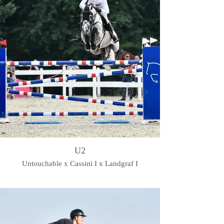
U2
Untouchable x Cassini I x Landgraf I